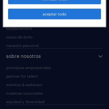
nuestros servicios
rpo
aceptar todo
servicios especializados
outplacement
casos de éxito
necesito personal
sobre nosotros
principios empresariales
partner for talent
eventos & webinars
nuestras sucursales
equidad y diversidad