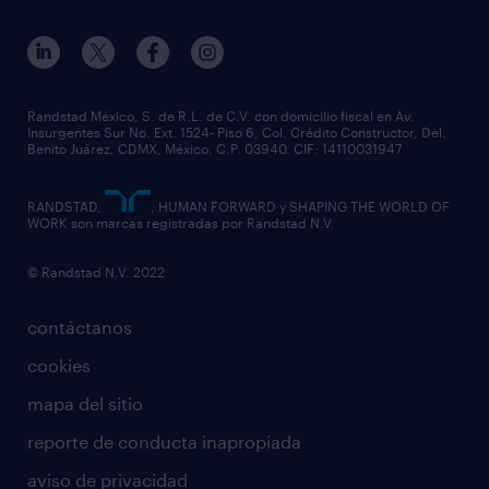
Randstad México, S. de R.L. de C.V. con domicilio fiscal en Av.
Insurgentes Sur No. Ext. 1524- Piso 6, Col. Crédito Constructor, Del.
Benito Juárez, CDMX, México. C.P. 03940. CIF: 14110031947
RANDSTAD,
, HUMAN FORWARD y SHAPING THE WORLD OF
WORK son marcas registradas por Randstad N.V.
© Randstad N.V. 2022
contáctanos
cookies
mapa del sitio
reporte de conducta inapropiada
aviso de privacidad