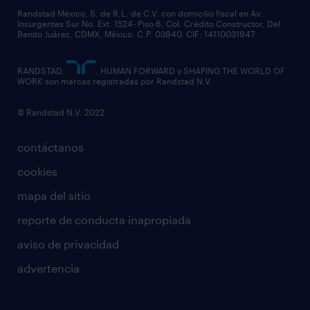
Randstad México, S. de R.L. de C.V. con domicilio fiscal en Av.
Insurgentes Sur No. Ext. 1524- Piso 6, Col. Crédito Constructor, Del.
Benito Juárez, CDMX, México. C.P. 03940. CIF: 14110031947
RANDSTAD,
, HUMAN FORWARD y SHAPING THE WORLD OF
WORK son marcas registradas por Randstad N.V.
© Randstad N.V. 2022
contáctanos
cookies
mapa del sitio
reporte de conducta inapropiada
aviso de privacidad
advertencia