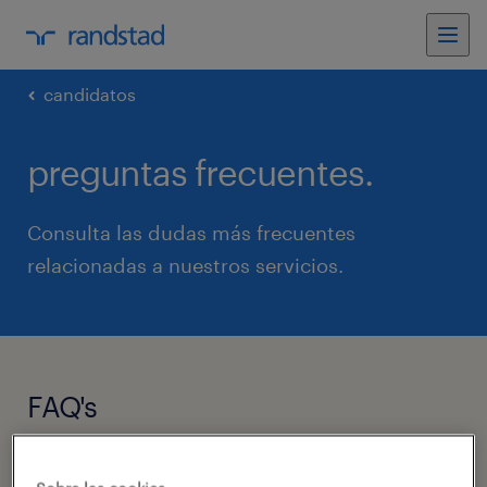
candidatos
preguntas frecuentes.
Consulta las dudas más frecuentes
relacionadas a nuestros servicios.
FAQ's
¿Cómo me registro?