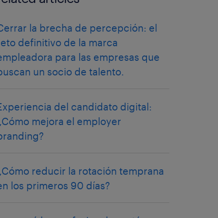
Cerrar la brecha de percepción: el
reto definitivo de la marca
empleadora para las empresas que
buscan un socio de talento.
Experiencia del candidato digital:
¿Cómo mejora el employer
branding?
¿Cómo reducir la rotación temprana
en los primeros 90 días?