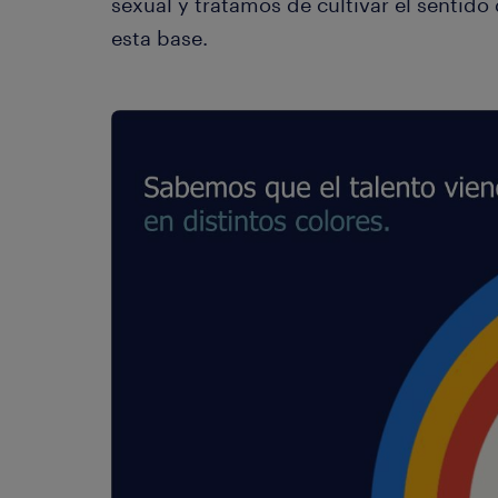
sexual y tratamos de cultivar el sentid
esta base.