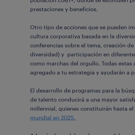
población LGBT+, donde se estimulen p
prestaciones y beneficios.
Otro tipo de acciones que se pueden i
cultura corporativa basada en la divers
conferencias sobre el tema, creación de
diversidad) y participación en diferen
como marchas del orgullo. Todas estas 
agregado a tu estrategia y ayudarán a 
El desarrollo de programas para la búsq
de talento conducirá a una mayor satisf
millennial, quienes constituirán hasta el
mundial en 2025.