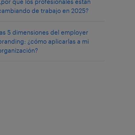
¿por qué los profesionales están
cambiando de trabajo en 2025?
las 5 dimensiones del employer
branding: ¿cómo aplicarlas a mi
organización?