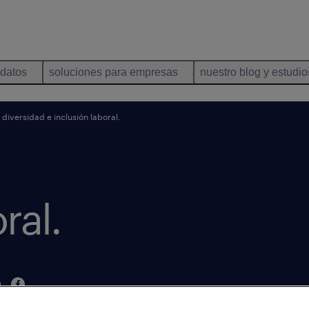
idatos
soluciones para empresas
nuestro blog y estudio
diversidad e inclusión laboral.
ral.