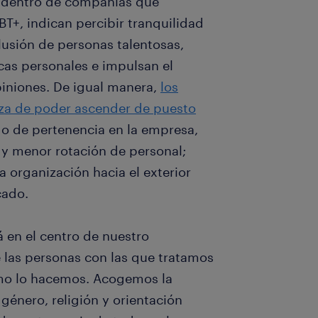
 dentro de compañías que
T+, indican percibir tranquilidad
lusión de personas talentosas,
cas personales e impulsan el
piniones. De igual manera,
los
nza de poder ascender de puesto
o de pertenencia en la empresa,
y menor rotación de personal;
 organización hacia el exterior
cado.
tá en el centro de nuestro
 las personas con las que tratamos
ómo lo hacemos. Acogemos la
género, religión y orientación