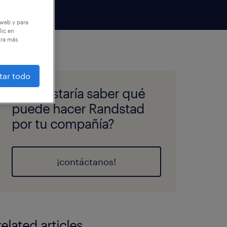
 web y para
lic en
ara más
tar todo
¿Te gustaría saber qué
puede hacer Randstad
por tu compañía?
¡contáctanos!
related articles