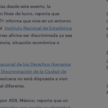
as desde este evento, la
n fines de lucro, reporta que
T+ informa que vive en un entorno
 al
Instituto Nacional de Estadística
onas afirma ser discriminada ya sea
iencia, situación económica o
acional de los Derechos Humanos
a Discriminación de la Ciudad de
xicana no está dispuesta a vivir
l diferente.
 por ADIL México, reporta que un
cómodas con revelar su identidad