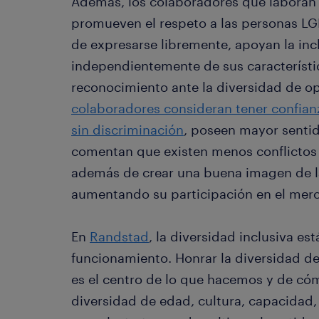
Además, los colaboradores que laboran
promueven el respeto a las personas LGB
de expresarse libremente, apoyan la inc
independientemente de sus característi
reconocimiento ante la diversidad de o
colaboradores consideran tener confia
sin discriminación
, poseen mayor sentid
comentan que existen menos conflictos 
además de crear una buena imagen de la
aumentando su participación en el mer
En
Randstad
, la diversidad inclusiva es
funcionamiento. Honrar la diversidad de
es el centro de lo que hacemos y de c
diversidad de edad, cultura, capacidad, 