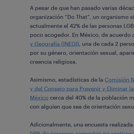
A pesar de que han pasado varias décad
organización “Do That”, un organismo si
actualmente el 42% de las personas LGB
poco acogedor. En México, de acuerdo
y Geografía (INEGI)
, una de cada 2 pers
por su género, orientación sexual, apar
creencia religiosa.
Asimismo, estadísticas de la
Comisión N
y del Consejo para Prevenir y Eliminar l
México
cerca del 40% de la población me
con alguien que sea de orientación sexua
Adicionalmente, una encuesta realizada
56% de personas comentan no sentirse 