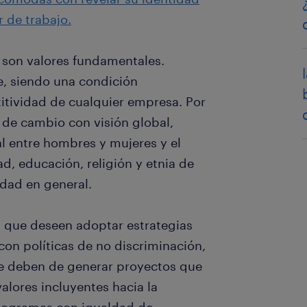
 de trabajo.
n son valores fundamentales.
e, siendo una condición
itividad de cualquier empresa. Por
de cambio con visión global,
l entre hombres y mujeres y el
d, educación, religión y etnia de
edad en general.
s que deseen adoptar estrategias
 con políticas de no discriminación,
e deben de generar proyectos que
alores incluyentes hacia la