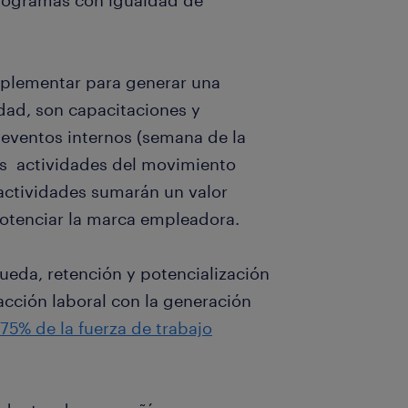
rogramas con igualdad de
mplementar para generar una
idad, son capacitaciones y
 eventos internos (semana de la
tes actividades del movimiento
actividades sumarán un valor
potenciar la marca empleadora.
ueda, retención y potencialización
acción laboral con la generación
75% de la fuerza de trabajo