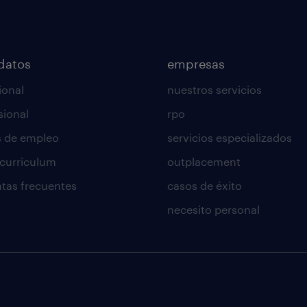
datos
empresas
ional
nuestros servicios
sional
rpo
s de empleo
servicios especializados
 curriculum
outplacement
tas frecuentes
casos de éxito
necesito personal