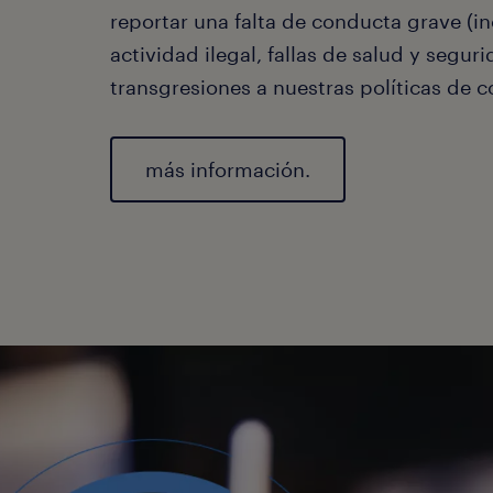
inmed
reportar una falta de conducta grave (i
actividad ilegal, fallas de salud y segur
transgresiones a nuestras políticas de c
más información.