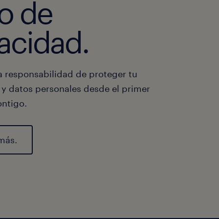
so de
acidad.
 responsabilidad de proteger tu
 y datos personales desde el primer
ntigo.
más.