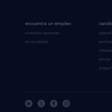
encuentra un empleo
candi
nuestras vacantes
operat
mi randstad
profes
oferta
enviar
pregun