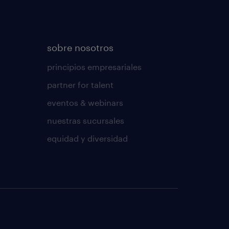
sobre nosotros
principios empresariales
partner for talent
eventos & webinars
nuestras sucursales
equidad y diversidad