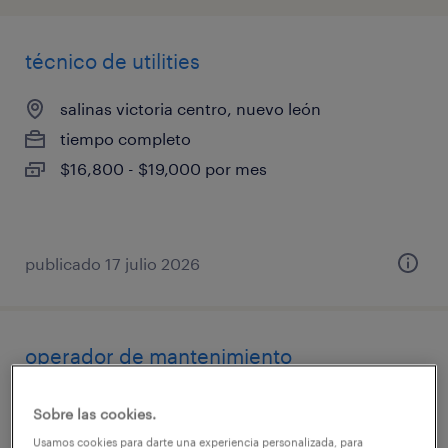
técnico de utilities
salinas victoria centro, nuevo león
tiempo completo
$16,800 - $19,000 por mes
publicado 17 julio 2026
operador de mantenimiento
salinas victoria centro, nuevo león
Sobre las cookies.
tiempo completo
Usamos cookies para darte una experiencia personalizada, para