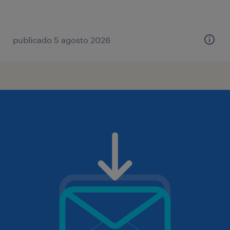
publicado 5 agosto 2026