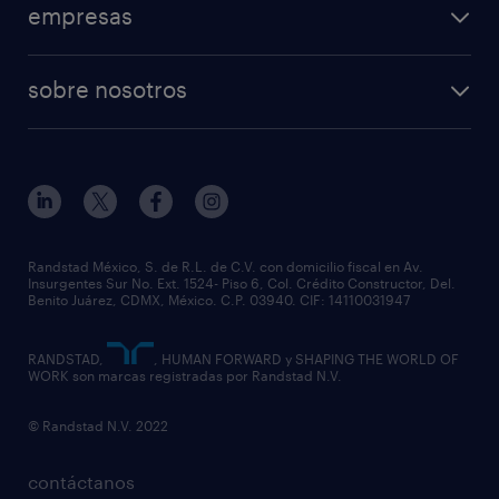
empresas
sobre nosotros
Randstad México, S. de R.L. de C.V. con domicilio fiscal en Av.
Insurgentes Sur No. Ext. 1524- Piso 6, Col. Crédito Constructor, Del.
Benito Juárez, CDMX, México. C.P. 03940. CIF: 14110031947
RANDSTAD,
, HUMAN FORWARD y SHAPING THE WORLD OF
WORK son marcas registradas por Randstad N.V.
© Randstad N.V. 2022
contáctanos