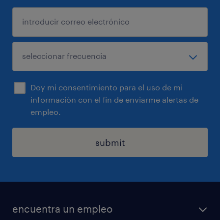
Doy mi consentimiento para el uso de mi
información con el fin de enviarme alertas de
empleo.
submit
encuentra un empleo