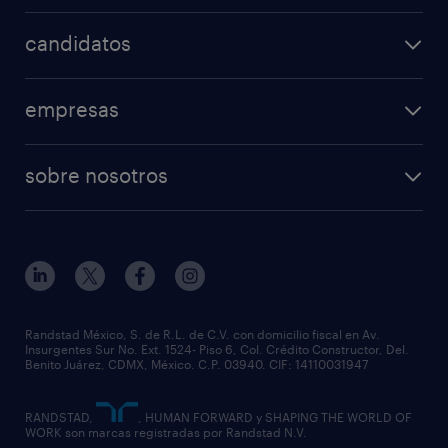
nuestras vacantes
candidatos
mi randstad
operational
empresas
professional
nuestros servicios
ofertas de empleo
sobre nosotros
rpo
enviar curriculum
principios empresariales
servicios especializados
preguntas frecuentes
partner for talent
outplacement
eventos & webinars
casos de éxito
nuestras sucursales
necesito personal
Randstad México, S. de R.L. de C.V. con domicilio fiscal en Av.
Insurgentes Sur No. Ext. 1524- Piso 6, Col. Crédito Constructor, Del.
equidad y diversidad
Benito Juárez, CDMX, México. C.P. 03940. CIF: 14110031947
RANDSTAD,
, HUMAN FORWARD y SHAPING THE WORLD OF
WORK son marcas registradas por Randstad N.V.