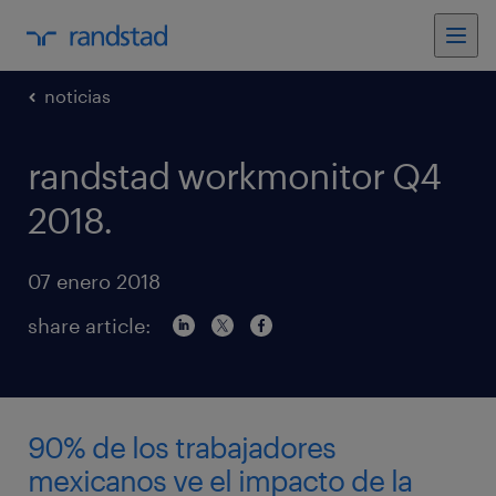
noticias
randstad workmonitor Q4
2018.
07 enero 2018
share article:
90% de los trabajadores
mexicanos ve el impacto de la