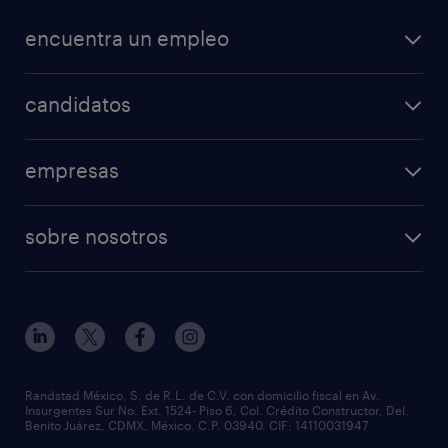
encuentra un empleo
candidatos
empresas
sobre nosotros
Randstad México, S. de R.L. de C.V. con domicilio fiscal en Av.
Insurgentes Sur No. Ext. 1524- Piso 6, Col. Crédito Constructor, Del.
Benito Juárez, CDMX, México. C.P. 03940. CIF: 14110031947