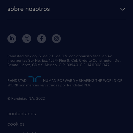
sobre nosotros
Randstad México, S. de R.L. de C.V. con domicilio fiscal en Av.
Insurgentes Sur No. Ext. 1524- Piso 6, Col. Crédito Constructor, Del.
Benito Juárez, CDMX, México. C.P. 03940. CIF: 14110031947
RANDSTAD,
, HUMAN FORWARD y SHAPING THE WORLD OF
WORK son marcas registradas por Randstad N.V.
© Randstad N.V. 2022
contáctanos
cookies