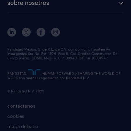
sobre nosotros
Randstad México, S. de R.L. de C.V. con domicilio fiscal en Av.
Insurgentes Sur No. Ext. 1524- Piso 6, Col. Crédito Constructor, Del.
Benito Juárez, CDMX, México. C.P. 03940. CIF: 14110031947
RANDSTAD,
, HUMAN FORWARD y SHAPING THE WORLD OF
WORK son marcas registradas por Randstad N.V.
© Randstad N.V. 2022
contáctanos
cookies
mapa del sitio