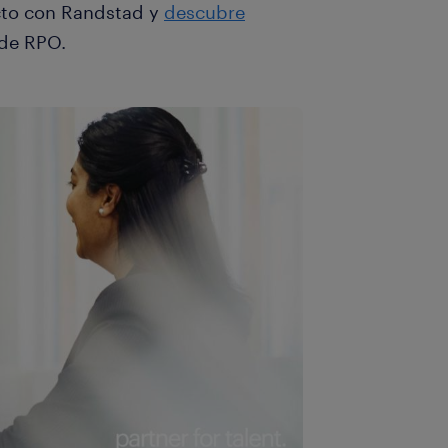
cto con Randstad y
descubre
 de RPO.