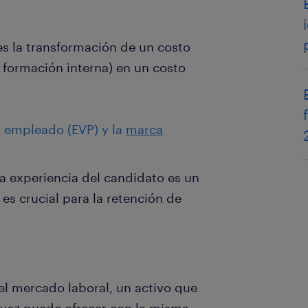
es la transformación de un costo
, formación interna) en un costo
al empleado (EVP) y la
marca
a experiencia del candidato es un
 es crucial para la retención de
el mercado laboral, un activo que