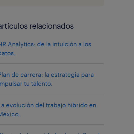
artículos relacionados
HR Analytics: de la intuición a los
datos.
Plan de carrera: la estrategia para
impulsar tu talento.
La evolución del trabajo híbrido en
México.