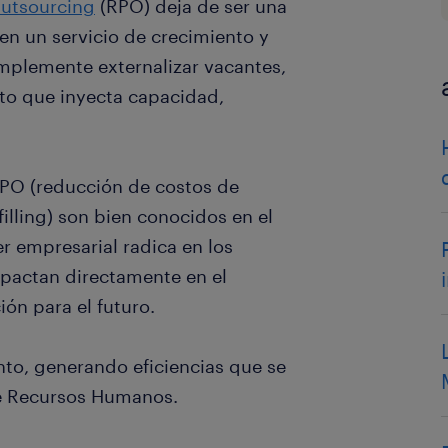
Outsourcing
(RPO) deja de ser una
en un servicio de crecimiento y
implemente externalizar vacantes,
rto que inyecta capacidad,
RPO (reducción de costos de
illing) son bien conocidos en el
r empresarial radica en los
mpactan directamente en el
ión para el futuro.
ento, generando eficiencias que se
e Recursos Humanos.