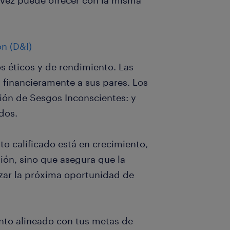
a vez puede ofrecer con la misma
ón (D&I)
s éticos y de rendimiento. Las
financieramente a sus pares. Los
ón de Sesgos Inconscientes: y
dos.
to calificado está en crecimiento,
ión, sino que asegura que la
izar la próxima oportunidad de
ento alineado con tus metas de