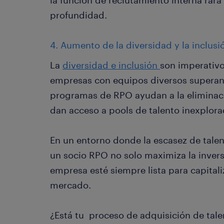
la función de reclutamiento interna rar
profundidad.
4. Aumento de la diversidad y la inclusi
La
diversidad e inclusión
son imperativo
empresas con equipos diversos superan 
programas de RPO ayudan a la eliminaci
dan acceso a pools de talento inexplora
En un entorno donde la escasez de talen
un socio RPO no solo maximiza la invers
empresa esté siempre lista para capital
mercado.
¿Está tu proceso de adquisición de tal