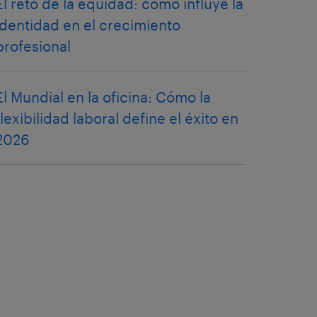
El reto de la equidad: cómo influye la
identidad en el crecimiento
profesional
El Mundial en la oficina: Cómo la
flexibilidad laboral define el éxito en
2026