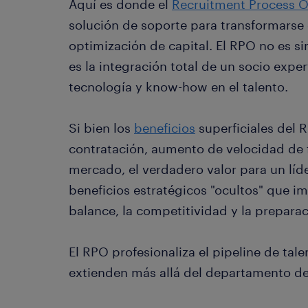
Aquí es donde el
Recruitment Process 
solución de soporte para transformarse 
optimización de capital. El RPO no es s
es la integración total de un socio expe
tecnología y know-how en el talento.
Si bien los
beneficios
superficiales del 
contratación, aumento de velocidad de f
mercado, el verdadero valor para un líde
beneficios estratégicos "ocultos" que i
balance, la competitividad y la preparac
El RPO profesionaliza el pipeline de tal
extienden más allá del departamento d