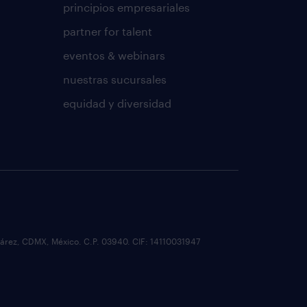
principios empresariales
partner for talent
eventos & webinars
nuestras sucursales
equidad y diversidad
o Juárez, CDMX, México. C.P. 03940. CIF: 14110031947