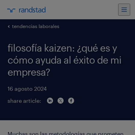
tendencias laborales
filosofía kaizen: ¿qué es y
cómo ayuda al éxito de mi
empresa?
16 agosto 2024
share article:
Muchas son las metodologías que prometen