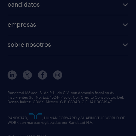
candidatos
empresas
sobre nosotros
Randstad México, S. de R.L. de C.V. con domicilio fiscal en Av.
Insurgentes Sur No. Ext. 1524- Piso 6, Col. Crédito Constructor, Del.
Benito Juárez, CDMX, México. C.P. 03940. CIF: 14110031947
RANDSTAD,
, HUMAN FORWARD y SHAPING THE WORLD OF
WORK son marcas registradas por Randstad N.V.