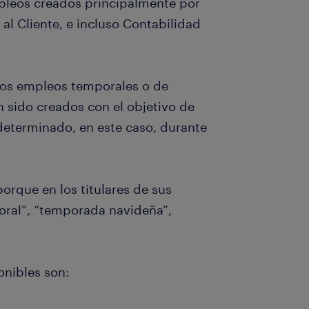
mpleos creados principalmente por
o al Cliente, e incluso Contabilidad
dos empleos temporales o de
sido creados con el objetivo de
determinado, en este caso, durante
orque en los titulares de sus
oral”, “temporada navideña”,
onibles son: