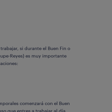
rabajar, si durante el Buen Fin o
alupe-Reyes) es muy importante
aciones:
porales comenzará con el Buen
uso que entres a trabajar al día