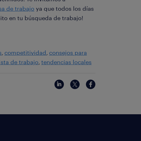
sa de trabajo
ya que todos los días
to en tu búsqueda de trabajo!
s
competitividad
consejos para
ista de trabajo
tendencias locales