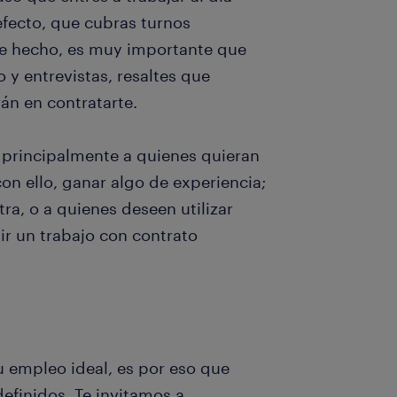
efecto, que cubras turnos
De hecho, es muy importante que
 y entrevistas, resaltes que
án en contratarte.
principalmente a quienes quieran
on ello, ganar algo de experiencia;
ra, o a quienes deseen utilizar
r un trabajo con contrato
 empleo ideal, es por eso que
finidos. Te invitamos a