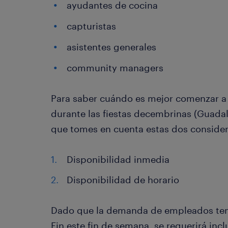
ayudantes de cocina
capturistas
asistentes generales
community managers
Para saber cuándo es mejor comenzar a t
durante las fiestas decembrinas (Guad
que tomes en cuenta estas dos consider
Disponibilidad inmedia
Disponibilidad de horario
Dado que la demanda de empleados tem
Fin este fin de semana, se requerirá incl