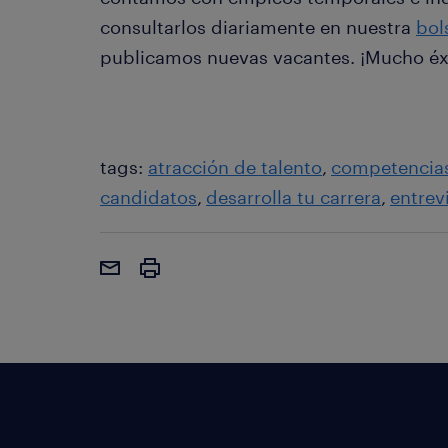
consultarlos diariamente en nuestra
bol
publicamos nuevas vacantes. ¡Mucho éxi
tags:
atracción de talento
competencia
candidatos
desarrolla tu carrera
entrev