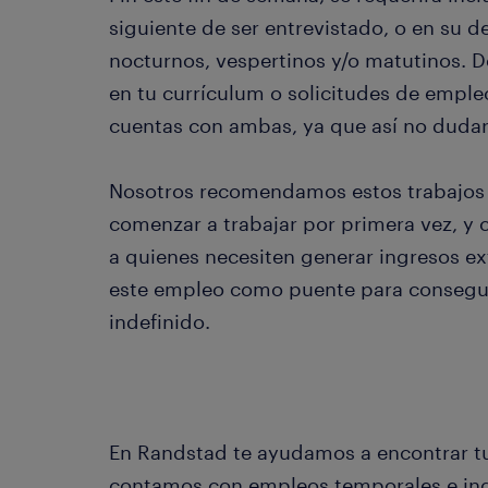
siguiente de ser entrevistado, o en su d
nocturnos, vespertinos y/o matutinos. 
en tu currículum o solicitudes de empleo
cuentas con ambas, ya que así no dudar
Nosotros recomendamos estos trabajos 
comenzar a trabajar por primera vez, y c
a quienes necesiten generar ingresos ext
este empleo como puente para consegui
indefinido.
En Randstad te ayudamos a encontrar tu
contamos con empleos temporales e inde