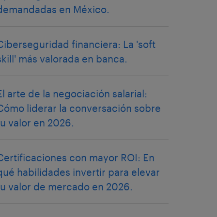
demandadas en México.
Ciberseguridad financiera: La 'soft
skill' más valorada en banca.
El arte de la negociación salarial:
Cómo liderar la conversación sobre
tu valor en 2026.
Certificaciones con mayor ROI: En
qué habilidades invertir para elevar
tu valor de mercado en 2026.