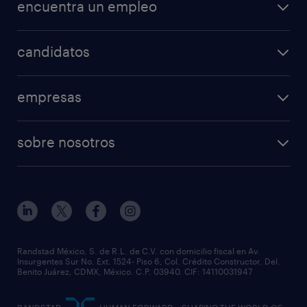
encuentra un empleo
candidatos
empresas
sobre nosotros
Randstad México, S. de R.L. de C.V. con domicilio fiscal en Av.
Insurgentes Sur No. Ext. 1524- Piso 6, Col. Crédito Constructor, Del.
Benito Juárez, CDMX, México. C.P. 03940. CIF: 14110031947