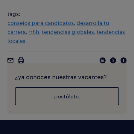
tags:
consejos para candidatos
desarrolla tu
carrera
rrhh
tendencias globales
tendencias
locales
¿ya conoces nuestras vacantes?
postúlate.