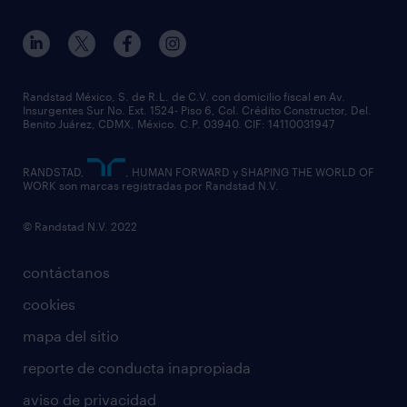
Randstad México, S. de R.L. de C.V. con domicilio fiscal en Av.
Insurgentes Sur No. Ext. 1524- Piso 6, Col. Crédito Constructor, Del.
Benito Juárez, CDMX, México. C.P. 03940. CIF: 14110031947
RANDSTAD,
, HUMAN FORWARD y SHAPING THE WORLD OF
WORK son marcas registradas por Randstad N.V.
© Randstad N.V. 2022
contáctanos
cookies
mapa del sitio
reporte de conducta inapropiada
aviso de privacidad