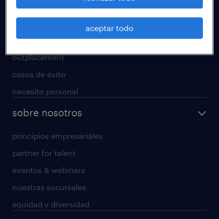
nuestros servicios
rpo
aceptar todo
servicios especializados
outplacement
casos de éxito
necesito personal
sobre nosotros
principios empresariales
partner for talent
eventos & webinars
nuestras sucursales
equidad y diversidad