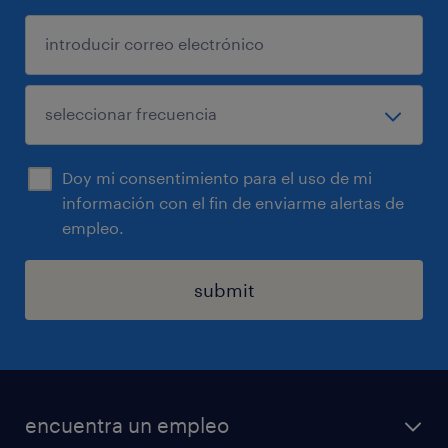
Doy mi consentimiento para el uso de mi
información con el fin de enviarme alertas de
empleo.
submit
encuentra un empleo