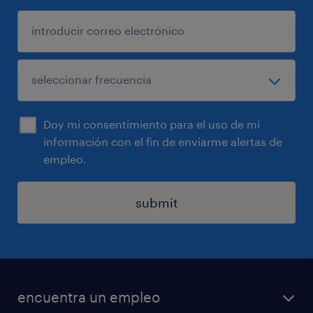
Doy mi consentimiento para el uso de mi
información con el fin de enviarme alertas de
empleo.
submit
encuentra un empleo