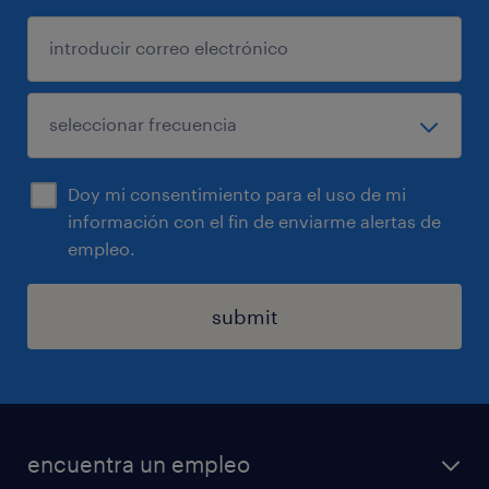
Doy mi consentimiento para el uso de mi
información con el fin de enviarme alertas de
empleo.
submit
encuentra un empleo