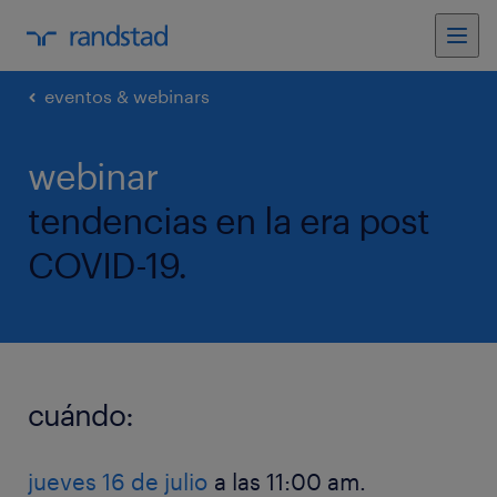
eventos & webinars
webinar
tendencias en la era post
COVID-19.
cuándo:
jueves 16 de julio
a las 11:00 am.