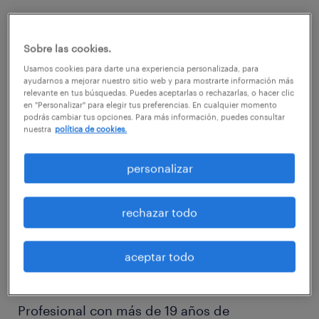
Sobre las cookies.
Usamos cookies para darte una experiencia personalizada, para
ponentes:
ayudarnos a mejorar nuestro sitio web y para mostrarte información más
relevante en tus búsquedas. Puedes aceptarlas o rechazarlas, o hacer clic
en "Personalizar" para elegir tus preferencias. En cualquier momento
podrás cambiar tus opciones. Para más información, puedes consultar
nuestra
política de cookies.
personalizar
rechazar todo
adela quezada
aceptar todo
Directora RPO, Randstad México
Profesional con más de 19 años de