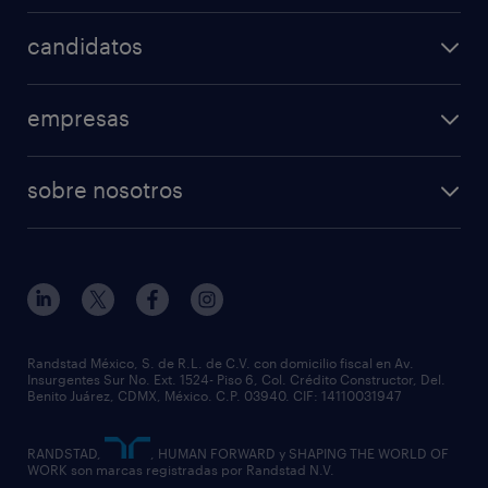
candidatos
empresas
sobre nosotros
Randstad México, S. de R.L. de C.V. con domicilio fiscal en Av.
Insurgentes Sur No. Ext. 1524- Piso 6, Col. Crédito Constructor, Del.
Benito Juárez, CDMX, México. C.P. 03940. CIF: 14110031947
RANDSTAD,
, HUMAN FORWARD y SHAPING THE WORLD OF
WORK son marcas registradas por Randstad N.V.