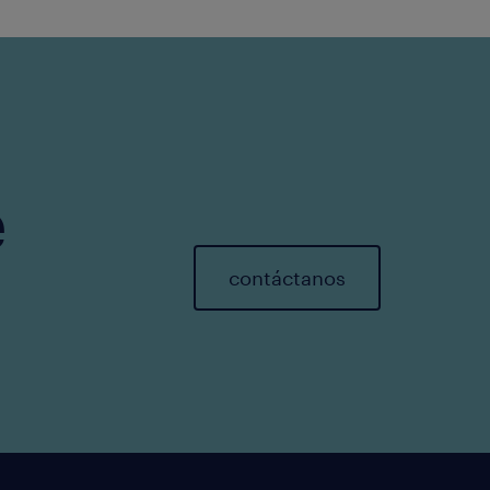
e
contáctanos