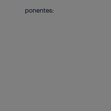
ponentes: