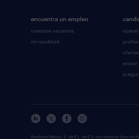
encuentra un empleo
candi
nuestras vacantes
operat
mi randstad
profes
oferta
enviar
pregun
Randstad México, S. de R.L. de C.V. con domicilio fiscal en A