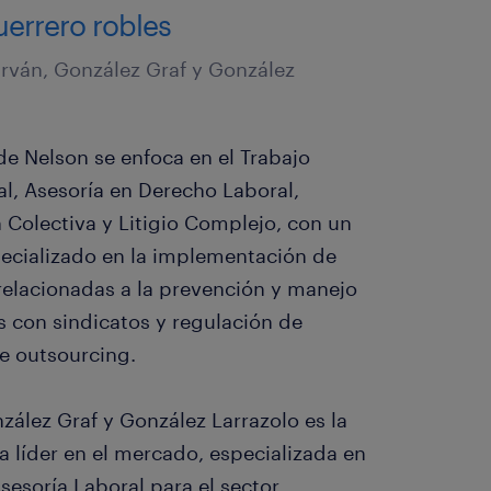
uerrero robles
rván, González Graf y González
de Nelson se enfoca en el Trabajo
al, Asesoría en Derecho Laboral,
 Colectiva y Litigio Complejo, con un
ecializado en la implementación de
 relacionadas a la prevención y manejo
s con sindicatos y regulación de
 outsourcing.
zález Graf y González Larrazolo es la
ca líder en el mercado, especializada en
 Asesoría Laboral para el sector