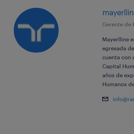
mayerllin
Gerente de
Mayerlline e
egresada de 
cuenta con 
Capital Hum
años de exp
Humanos den
info@r