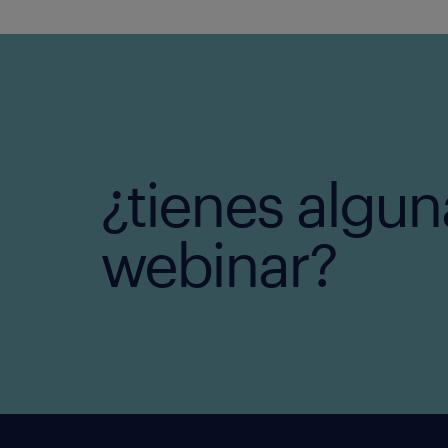
¿tienes algun
webinar?