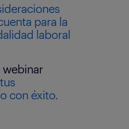
sideraciones
cuenta para la
alidad laboral
o webinar
tus
o con éxito.