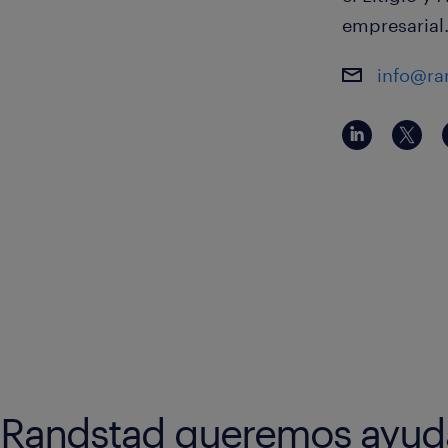
empresarial
info@r
 Randstad queremos ayuda