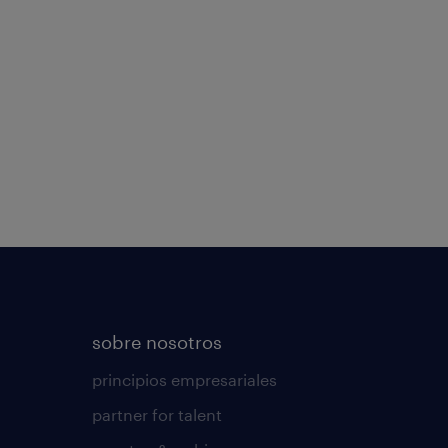
sobre nosotros
principios empresariales
partner for talent