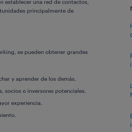
 establecer una red de contactos,
rtunidades principalmente de
orking, se pueden obtener grandes
uchar y aprender de los demás.
, socios o inversores potenciales.
ayor experiencia.
iento.