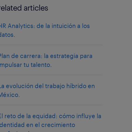
related articles
HR Analytics: de la intuición a los
datos.
Plan de carrera: la estrategia para
impulsar tu talento.
La evolución del trabajo híbrido en
México.
El reto de la equidad: cómo influye la
identidad en el crecimiento