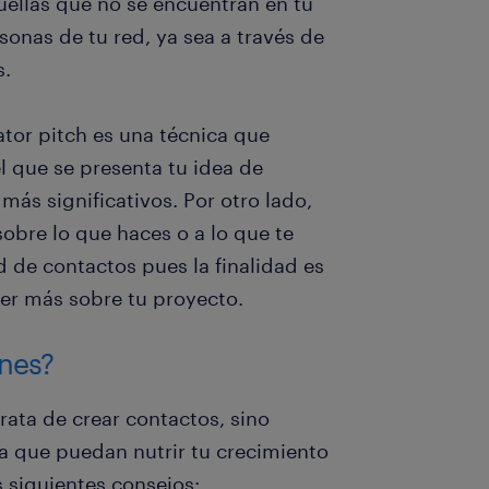
uellas que no se encuentran en tu
rsonas de tu red, ya sea a través de
s.
ator pitch es una técnica que
l que se presenta tu idea de
más significativos. Por otro lado,
obre lo que haces o a lo que te
d de contactos pues la finalidad es
cer más sobre tu proyecto.
nes?
rata de crear contactos, sino
ra que puedan nutrir tu crecimiento
s siguientes consejos: