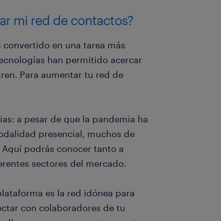
r mi red de contactos?
a convertido en una tarea más
 tecnologías han permitido acercar
ren. Para aumentar tu red de
cias: a pesar de que la pandemia ha
odalidad presencial, muchos de
. Aquí podrás conocer tanto a
erentes sectores del mercado.
 plataforma es la red idónea para
ectar con colaboradores de tu