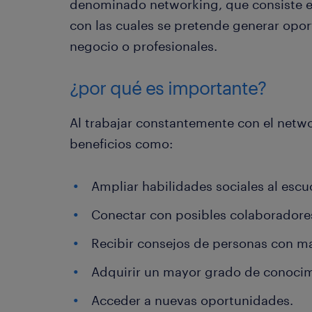
denominado networking, que consiste en
con las cuales se pretende generar opo
negocio o profesionales.
¿por qué es importante?
Al trabajar constantemente con el netw
beneficios como:
Ampliar habilidades sociales al esc
Conectar con posibles colaboradores
Recibir consejos de personas con m
Adquirir un mayor grado de conocim
Acceder a nuevas oportunidades.