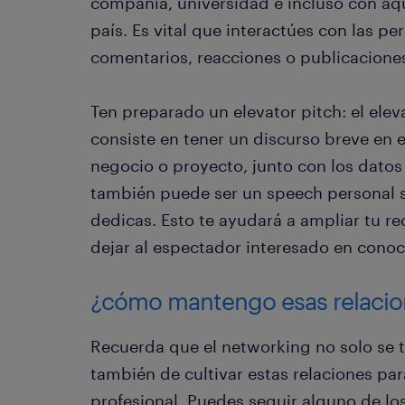
compañía, universidad e incluso con aq
país. Es vital que interactúes con las pe
comentarios, reacciones o publicacione
Ten preparado un elevator pitch: el elev
consiste en tener un discurso breve en e
negocio o proyecto, junto con los datos 
también puede ser un speech personal s
dedicas. Esto te ayudará a ampliar tu re
dejar al espectador interesado en cono
¿cómo mantengo esas relacio
Recuerda que el networking no solo se t
también de cultivar estas relaciones pa
profesional. Puedes seguir alguno de lo