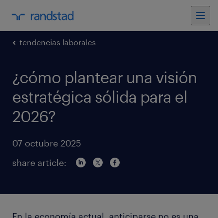
tendencias laborales
¿cómo plantear una visión
estratégica sólida para el
2026?
07 octubre 2025
share article:
En la economía actual, anticiparse no es una