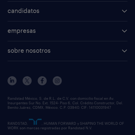
candidatos
empresas
sobre nosotros
Randstad México, S. de R.L. de C.V. con domicilio fiscal en Av.
Insurgentes Sur No. Ext. 1524- Piso 6, Col. Crédito Constructor, Del.
Benito Juárez, CDMX, México. C.P. 03940. CIF: 14110031947
RANDSTAD,
, HUMAN FORWARD y SHAPING THE WORLD OF
WORK son marcas registradas por Randstad N.V.