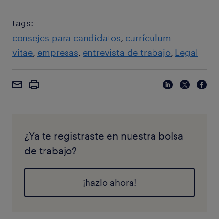
tags:
consejos para candidatos
currículum
vitae
empresas
entrevista de trabajo
Legal
¿Ya te registraste en nuestra bolsa
de trabajo?
¡hazlo ahora!