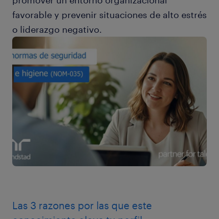
promover un entorno organizacional
favorable y prevenir situaciones de alto estrés
o liderazgo negativo.
Las 3 razones por las que este