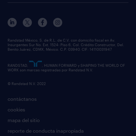
Randstad México, S. de R.L. de C.V. con domicilio fiscal en Av.
Insurgentes Sur No. Ext. 1524- Piso 6, Col. Crédito Constructor, Del.
Benito Juárez, CDMX, México. C.P. 03940. CIF: 14110031947
RANDSTAD,
, HUMAN FORWARD y SHAPING THE WORLD OF
WORK son marcas registradas por Randstad N.V.
© Randstad N.V. 2022
contáctanos
cookies
mapa del sitio
reporte de conducta inapropiada