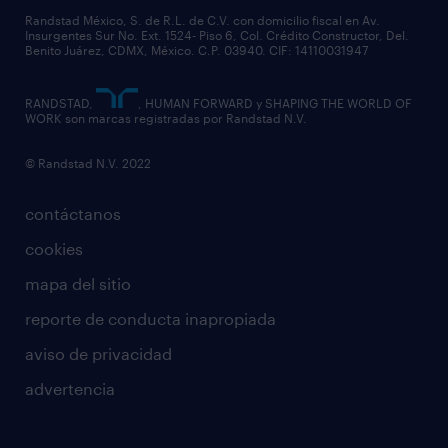
Randstad México, S. de R.L. de C.V. con domicilio fiscal en Av.
Insurgentes Sur No. Ext. 1524- Piso 6, Col. Crédito Constructor, Del.
Benito Juárez, CDMX, México. C.P. 03940. CIF: 14110031947
RANDSTAD,
, HUMAN FORWARD y SHAPING THE WORLD OF
WORK son marcas registradas por Randstad N.V.
© Randstad N.V. 2022
contáctanos
cookies
mapa del sitio
reporte de conducta inapropiada
aviso de privacidad
advertencia