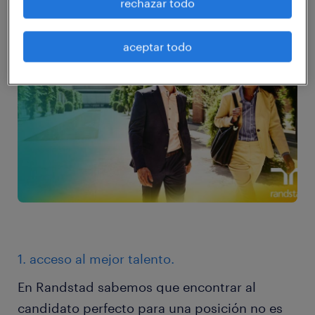
rechazar todo
personal:
aceptar todo
1. acceso al mejor talento.
En Randstad sabemos que encontrar al
candidato perfecto para una posición no es