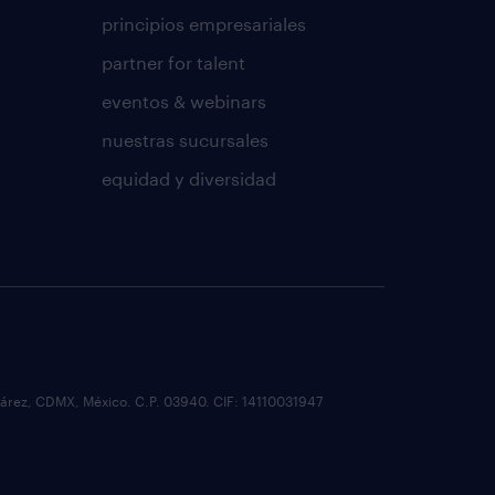
principios empresariales
partner for talent
eventos & webinars
nuestras sucursales
equidad y diversidad
o Juárez, CDMX, México. C.P. 03940. CIF: 14110031947