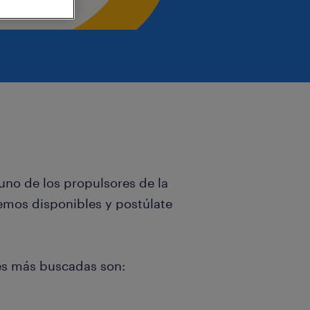
 uno de los propulsores de la
emos disponibles y postúlate
es más buscadas son: