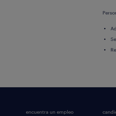
Perso
Ad
Se
Re
encuentra un empleo
candi