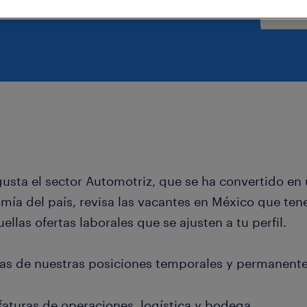
gusta el sector Automotriz, que se ha convertido en
mía del país, revisa las vacantes en México que ten
ellas ofertas laborales que se ajusten a tu perfil.
as de nuestras posiciones temporales y permanent
faturas de operaciones, logística y bodega