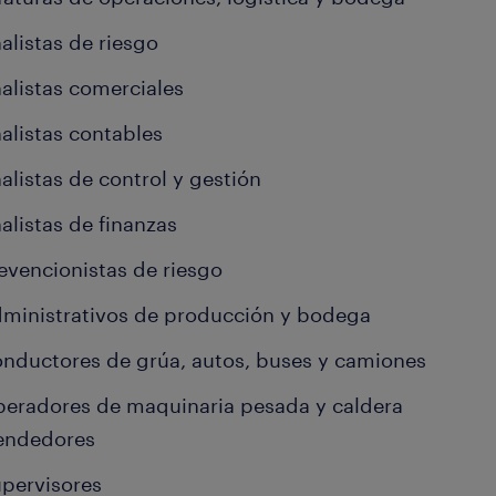
alistas de riesgo
alistas comerciales
alistas contables
alistas de control y gestión
alistas de finanzas
evencionistas de riesgo
ministrativos de producción y bodega
nductores de grúa, autos, buses y camiones
eradores de maquinaria pesada y caldera
endedores
pervisores