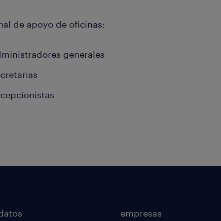
nal de apoyo de oficinas:
ministradores generales
cretarias
cepcionistas
datos
empresas