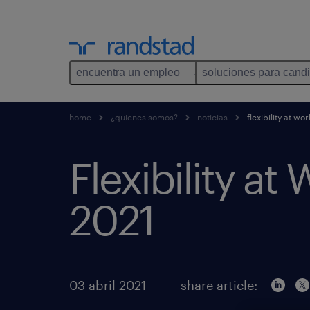
encuentra un empleo
soluciones para cand
home
¿quienes somos?
noticias
flexibility at wo
Flexibility at
2021
03 abril 2021
share article: