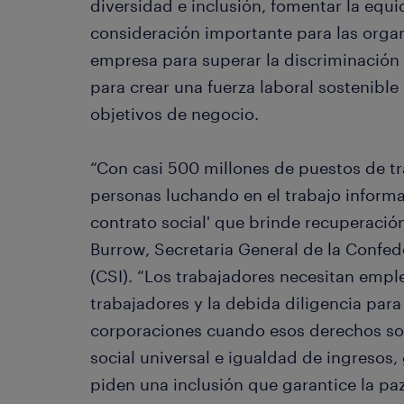
diversidad e inclusión, fomentar la equi
consideración importante para las orga
empresa para superar la discriminación 
para crear una fuerza laboral sostenibl
objetivos de negocio.
“Con casi 500 millones de puestos de tr
personas luchando en el trabajo informa
contrato social' que brinde recuperación 
Burrow, Secretaria General de la Confed
(CSI). “Los trabajadores necesitan empl
trabajadores y la debida diligencia para 
corporaciones cuando esos derechos son
social universal e igualdad de ingresos,
piden una inclusión que garantice la p