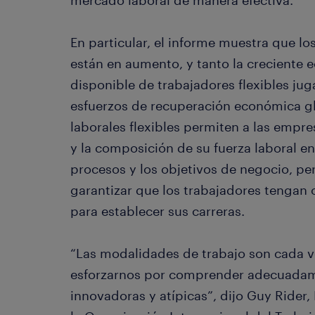
mercado laboral de manera efectiva.”
En particular, el informe muestra que l
están en aumento, y tanto la creciente
disponible de trabajadores flexibles jug
esfuerzos de recuperación económica glo
laborales flexibles permiten a las empr
y la composición de su fuerza laboral en
procesos y los objetivos de negocio, pe
garantizar que los trabajadores tengan
para establecer sus carreras.
“Las modalidades de trabajo son cada 
esforzarnos por comprender adecuadame
innovadoras y atípicas”, dijo Guy Rider,