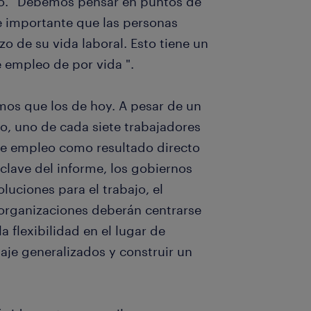
ajo. “Debemos pensar en puntos de
 importante que las personas
o de su vida laboral. Esto tiene un
 empleo de por vida ".
smos que los de hoy. A pesar de un
o, uno de cada siete trabajadores
 de empleo como resultado directo
clave del informe, los gobiernos
oluciones para el trabajo, el
s organizaciones deberán centrarse
a flexibilidad en el lugar de
aje generalizados y construir un