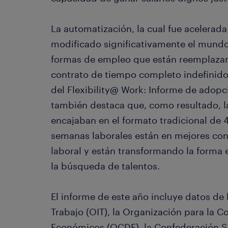
La automatización, la cual fue acelerad
modificado significativamente el mundo
formas de empleo que están reemplazan
contrato de tiempo completo indefinido
del Flexibility@ Work: Informe de adopc
también destaca que, como resultado, 
encajaban en el formato tradicional de 
semanas laborales están en mejores cond
laboral y están transformando la forma
la búsqueda de talentos.
El informe de este año incluye datos de 
Trabajo (OIT), la Organización para la C
Económicos (OCDE), la Confederación Sin