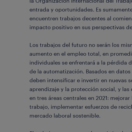
la Organización Internacional del Trab
entrada y oportunidades. Es sumamente
encuentren trabajos decentes al comienz
impacto positivo en sus perspectivas de
Los trabajos del futuro no serán los mi
aumento en el empleo total, en promedi
individuales se enfrentará a la pérdida
de la automatización. Basados en datos 
deben intensificar e invertir en nuevas s
aprendizaje y la protección social, y la
en tres áreas centrales en 2021: mejorar l
trabajo, implementar esfuerzos de recicl
mercado laboral sostenible.