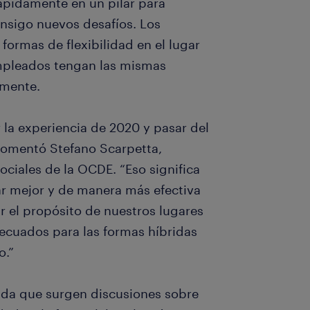
rápidamente en un pilar para
nsigo nuevos desafíos. Los
ormas de flexibilidad en el lugar
empleados tengan las mismas
lmente.
la experiencia de 2020 y pasar del
 comentó Stefano Scarpetta,
ociales de la OCDE. “Eso significa
jar mejor y de manera más efectiva
 el propósito de nuestros lugares
decuados para las formas híbridas
ro.”
ida que surgen discusiones sobre