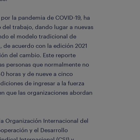
a por la pandemia de COVID-19, ha
 del trabajo, dando lugar a nuevas
do el modelo tradicional de
, de acuerdo con la edición 2021
ión del cambio. Este reporte
las personas que normalmente no
40 horas y de nueve a cinco
iciones de ingresar a la fuerza
 en que las organizaciones abordan
la Organización Internacional del
ooperación y el Desarrollo
dical Internacional (CSI) y