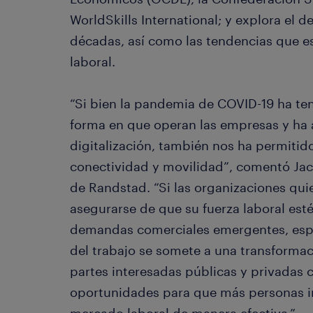
WorldSkills International; y explora el de
décadas, así como las tendencias que e
laboral.
“Si bien la pandemia de COVID-19 ha ten
forma en que operan las empresas y ha 
digitalización, también nos ha permitid
conectividad y movilidad”, comentó Ja
de Randstad. “Si las organizaciones qui
asegurarse de que su fuerza laboral esté
demandas comerciales emergentes, espe
del trabajo se somete a una transformaci
partes interesadas públicas y privadas c
oportunidades para que más personas i