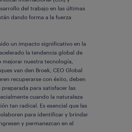
sarrollo del trabajo en las últimas
stán dando forma a la fuerza
ido un impacto significativo en la
acelerado la tendencia global de
o mejorar nuestra tecnología,
cques van den Broek, CEO Global
eren recuperarse con éxito, deben
 preparada para satisfacer las
cialmente cuando la naturaleza
ón tan radical. Es esencial que las
olaboren para identificar y brindar
ngresen y permanezcan en el