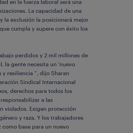
dad en la fuerza laboral será una
nizaciones. La capacidad de una
y la exclusión la posicionará mejor
e que cumpla y supere con éxito los
abajo perdidos y 2 mil millones de
l, la gente necesita un 'nuevo
y resiliencia ”, dijo Sharan
eración Sindical Internacional
eos, derechos para todos los
responsabilizar a las
 violados. Exigen protección
 género y raza. Y los trabajadores
az como base para un nuevo