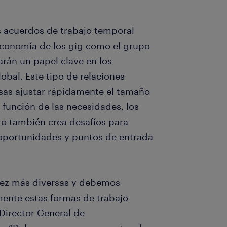
os acuerdos de trabajo temporal
 economía de los gig como el grupo
arán un papel clave en los
bal. Este tipo de relaciones
esas ajustar rápidamente el tamaño
 función de las necesidades, los
ro también crea desafíos para
 oportunidades y puntos de entrada
vez más diversas y debemos
nte estas formas de trabajo
 Director General de