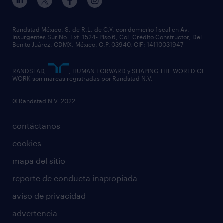
Randstad México, S. de R.L. de C.V. con domicilio fiscal en Av.
Insurgentes Sur No. Ext. 1524- Piso 6, Col. Crédito Constructor, Del.
Benito Juárez, CDMX, México. C.P. 03940. CIF: 14110031947
RANDSTAD,
, HUMAN FORWARD y SHAPING THE WORLD OF
WORK son marcas registradas por Randstad N.V.
© Randstad N.V. 2022
contáctanos
cookies
mapa del sitio
reporte de conducta inapropiada
aviso de privacidad
advertencia