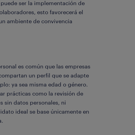
a puede ser la implementación de
laboradores, esto favorecerá el
 un ambiente de convivencia
ersonal es común que las empresas
 compartan un perfil que se adapte
mplo: ya sea misma edad o género.
ar prácticas como la revisión de
os sin datos personales, ni
ndidato ideal se base únicamente en
a.