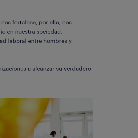
os fortalece, por ello, nos
o en nuestra sociedad,
d laboral entre hombres y
izaciones a alcanzar su verdadero