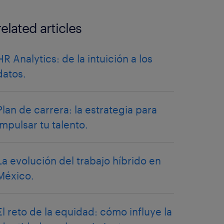
related articles
HR Analytics: de la intuición a los
datos.
Plan de carrera: la estrategia para
impulsar tu talento.
La evolución del trabajo híbrido en
México.
El reto de la equidad: cómo influye la