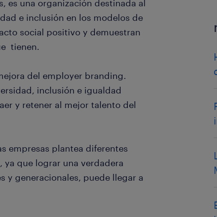
s, es una organización destinada al
sidad e inclusión en los modelos de
cto social positivo y demuestran
ue tienen.
 mejora del employer branding.
ersidad, inclusión e igualdad
aer y retener al mejor talento del
 las empresas plantea diferentes
, ya que lograr una verdadera
es y generacionales, puede llegar a